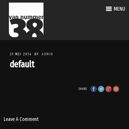
MENU
21 MEI 2014
BY
ADMIN
default
SHARE
Leave A Comment